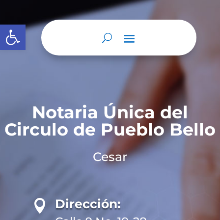
Abrir barra de herramientas
Notaria Única del
Circulo de Pueblo Bello
Cesar
Dirección:
