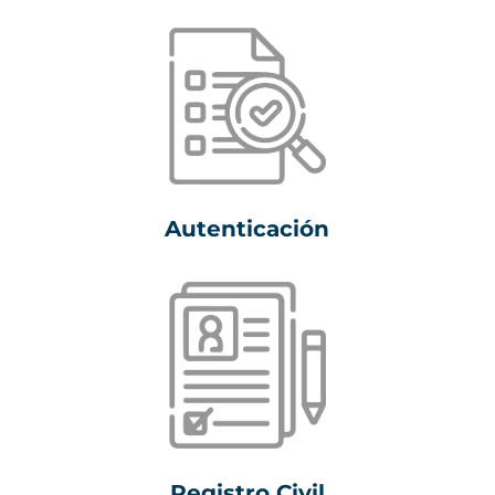
Autenticación
Registro Civil