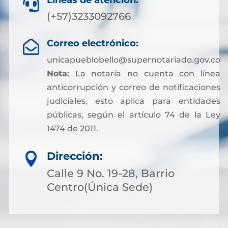
Líneas de atención:

(+57)3233092766
Correo electrónico:

unicapueblobello@supernotariado.gov.co
Nota:
La notaría no cuenta con línea
anticorrupción y correo de notificaciones
judiciales, esto aplica para entidades
públicas, según el artículo 74 de la Ley
1474 de 2011.
Dirección:

Calle 9 No. 19-28, Barrio
Centro(Única Sede)