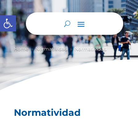
Abrir barra de herramientas
Home
Normatividad
Normatividad
9
9
Normatividad