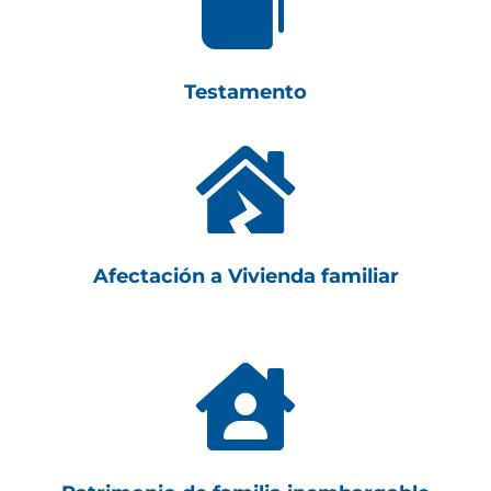

Testamento

Afectación a Vivienda familiar
