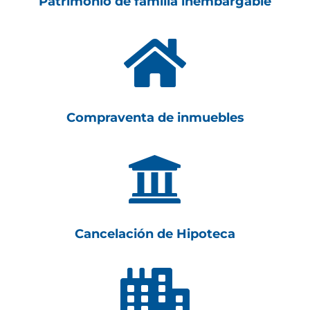
Patrimonio de familia inembargable

Compraventa de inmuebles

Cancelación de Hipoteca
