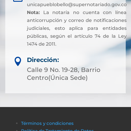
unicapueblobello@supernotariado.gov.co
Nota:
La notaría no cuenta con línea
anticorrupción y correo de notificaciones
judiciales, esto aplica para entidades
públicas, según el artículo 74 de la Ley
1474 de 2011.
Dirección:

Calle 9 No. 19-28, Barrio
Centro(Única Sede)
Términos y condiciones
Política de Tratamiento de Datos