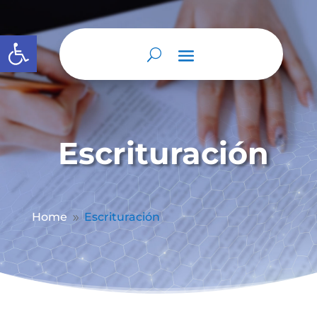
Abrir barra de herramientas
Escrituración
Home
Escrituración
9