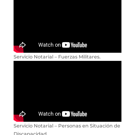
Servicio Notarial – Fuerzas Militares.
Servicio Notarial – Personas en Situación de
Discapacidad.