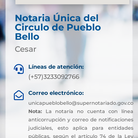
Notaria Única del
Circulo de Pueblo
Bello
Cesar
Líneas de atención:

(+57)3233092766
Correo electrónico:

unicapueblobello@supernotariado.gov.co
Nota:
La notaría no cuenta con línea
anticorrupción y correo de notificaciones
judiciales, esto aplica para entidades
públicas, según el artículo 74 de la Ley