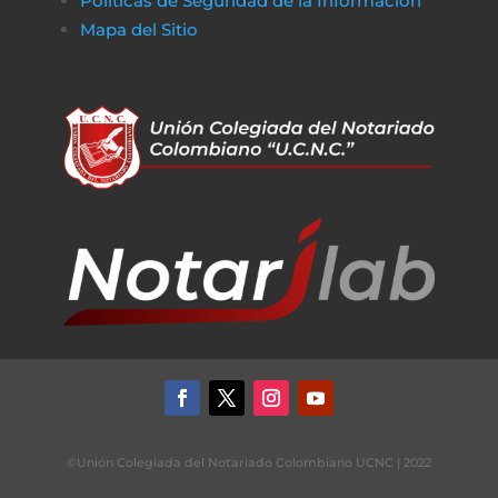
Políticas de Seguridad de la Información
Mapa del Sitio
©Unión Colegiada del Notariado Colombiano UCNC | 2022