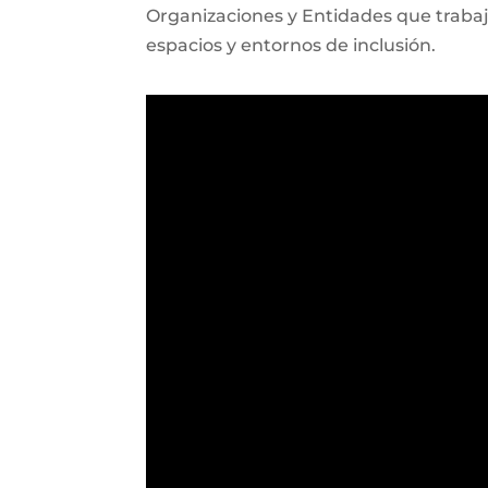
Organizaciones y Entidades que trabaja
espacios y entornos de inclusión.