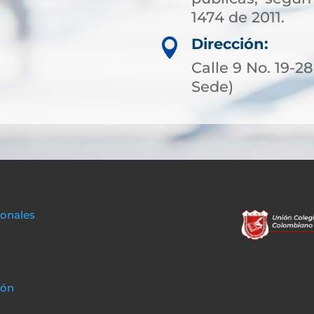
1474 de 2011.
Dirección:

Calle 9 No. 19-2
Sede)
sonales
ión