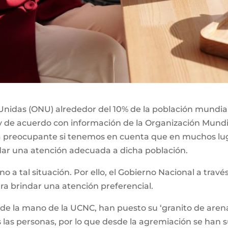
nidas (ONU) alrededor del 10% de la población mundial,
y de acuerdo con información de la Organización Mundia
ta preocupante si tenemos en cuenta que en muchos lu
dar una atención adecuada a dicha población.
eno a tal situación. Por ello, el Gobierno Nacional a tra
ara brindar una atención preferencial.
 de la mano de la UCNC, han puesto su ‘granito de arena
 las personas, por lo que desde la agremiación se han 