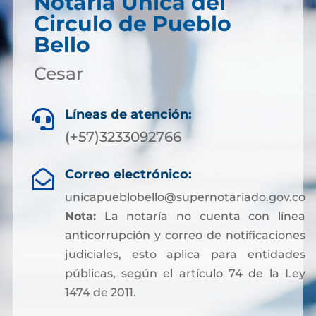
Notaria Única del
Circulo de Pueblo
Bello
Cesar
Líneas de atención:

(+57)3233092766
Correo electrónico:

unicapueblobello@supernotariado.gov.co
Nota:
La notaría no cuenta con línea
anticorrupción y correo de notificaciones
judiciales, esto aplica para entidades
públicas, según el artículo 74 de la Ley
1474 de 2011.