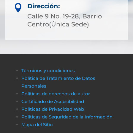
Dirección:

Calle 9 No. 19-28, Barrio
Centro(Única Sede)
Términos y condiciones
Política de Tratamiento de Datos
Personales
Políticas de derechos de autor
Certificado de Accesibilidad
Políticas de Privacidad Web
Políticas de Seguridad de la Información
Mapa del Sitio