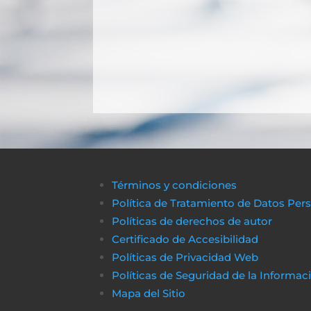
Términos y condiciones
Política de Tratamiento de Datos Per
Políticas de derechos de autor
Certificado de Accesibilidad
Políticas de Privacidad Web
Políticas de Seguridad de la Informac
Mapa del Sitio