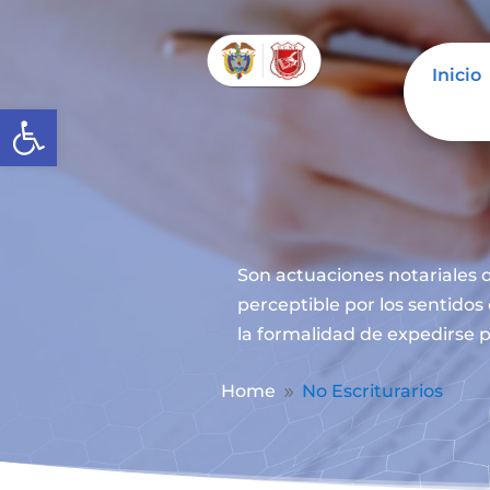
Inicio
Abrir barra de herramientas
Son actuaciones notariales q
perceptible por los sentidos
la formalidad de expedirse p
Home
No Escriturarios
9