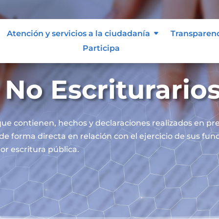
Atención y servicios a la ciudadanía
Transparen
Participa
No Escriturario
ue contienen, hechos y declaraciones realizados en pre
 de forma directa en relación con el ejercicio de sus fu
or escritura pública.