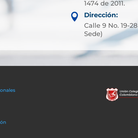
1474 de 2011.
Dirección:

Calle 9 No. 19-2
Sede)
sonales
ión