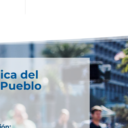
ica del
 Pueblo
ión: