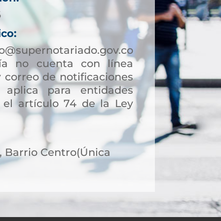
6
ico:
lo@supernotariado.gov.co
a no cuenta con línea
 correo de notificaciones
to aplica para entidades
 el artículo 74 de la Ley
8, Barrio Centro(Única