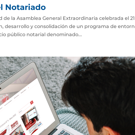
el Notariado
ad de la Asamblea General Extraordinaria celebrada el 2
ón, desarrollo y consolidación de un programa de entor
icio público notarial denominado...