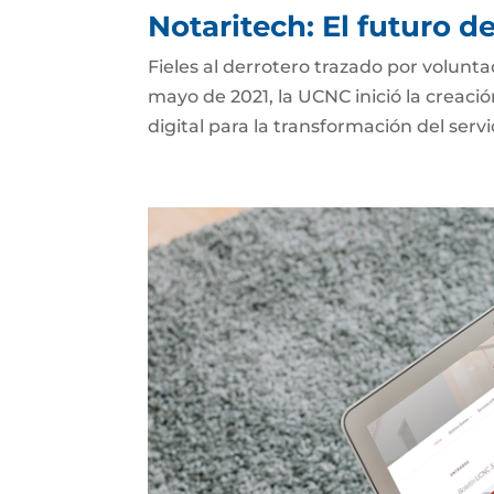
Notaritech: El futuro d
Fieles al derrotero trazado por volunt
mayo de 2021, la UCNC inició la creaci
digital para la transformación del serv