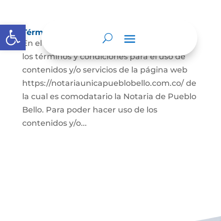
Abrir barra de herramientas
Términos y condiciones
En el presente documento se establecen
los términos y condiciones para el uso de
contenidos y/o servicios de la página web
https://notariaunicapueblobello.com.co/ de
la cual es comodatario la Notaria de Pueblo
Bello. Para poder hacer uso de los
contenidos y/o...