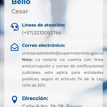
Bello
Cesar
Líneas de atención:

(+57)3233092766
Correo electrónico:

unicapueblobello@supernotariado.gov.co
Nota:
La notaría no cuenta con línea
anticorrupción y correo de notificaciones
judiciales, esto aplica para entidades
públicas, según el artículo 74 de la Ley
1474 de 2011.
Dirección:

Calle 9 No. 19-28, Barrio