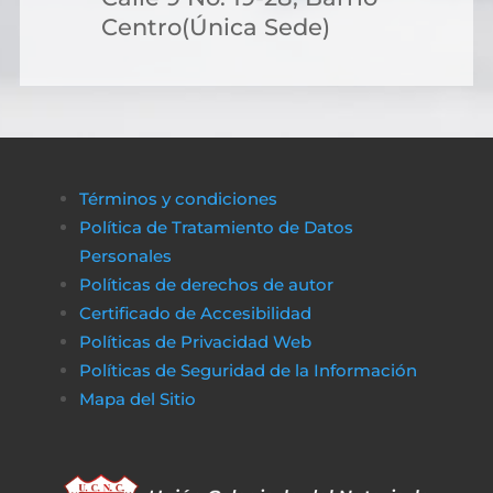
Centro(Única Sede)
Términos y condiciones
Política de Tratamiento de Datos
Personales
Políticas de derechos de autor
Certificado de Accesibilidad
Políticas de Privacidad Web
Políticas de Seguridad de la Información
Mapa del Sitio