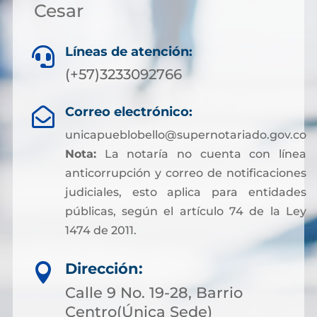
Cesar
Líneas de atención:

(+57)3233092766
Correo electrónico:

unicapueblobello@supernotariado.gov.co
Nota:
La notaría no cuenta con línea
anticorrupción y correo de notificaciones
judiciales, esto aplica para entidades
públicas, según el artículo 74 de la Ley
1474 de 2011.
Dirección:

Calle 9 No. 19-28, Barrio
Centro(Única Sede)