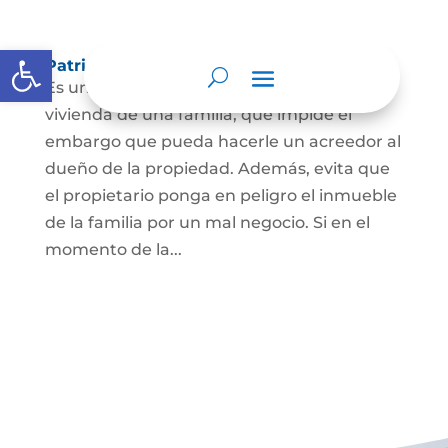
Abrir barra de herramientas
Patrimonio de familia inembargable
Es una clase especial de protección de la
vivienda de una familia, que impide el
embargo que pueda hacerle un acreedor al
dueño de la propiedad. Además, evita que
el propietario ponga en peligro el inmueble
de la familia por un mal negocio. Si en el
momento de la...