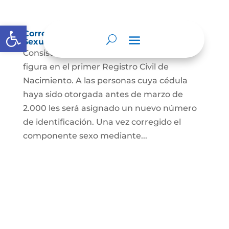
Abrir barra de herramientas
Corrección Componente de Identidad
Sexual en el Registro Civil de Nacimiento
Consiste en el cambio legal del sexo que
figura en el primer Registro Civil de
Nacimiento. A las personas cuya cédula
haya sido otorgada antes de marzo de
2.000 les será asignado un nuevo número
de identificación. Una vez corregido el
componente sexo mediante...