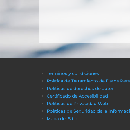
Términos y condiciones
Política de Tratamiento de Datos Per
Políticas de derechos de autor
Certificado de Accesibilidad
Políticas de Privacidad Web
Políticas de Seguridad de la Informac
Mapa del Sitio