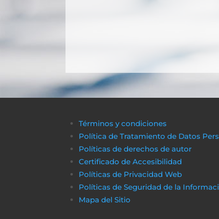
Términos y condiciones
Política de Tratamiento de Datos Per
Políticas de derechos de autor
Certificado de Accesibilidad
Políticas de Privacidad Web
Políticas de Seguridad de la Informac
Mapa del Sitio