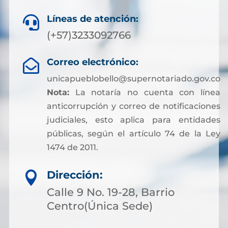
Líneas de atención:

(+57)3233092766
Correo electrónico:

unicapueblobello@supernotariado.gov.co
Nota:
La notaría no cuenta con línea
anticorrupción y correo de notificaciones
judiciales, esto aplica para entidades
públicas, según el artículo 74 de la Ley
1474 de 2011.
Dirección:

Calle 9 No. 19-28, Barrio
Centro(Única Sede)