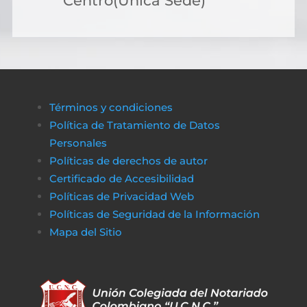
Centro(Única Sede)
Términos y condiciones
Política de Tratamiento de Datos
Personales
Políticas de derechos de autor
Certificado de Accesibilidad
Políticas de Privacidad Web
Políticas de Seguridad de la Información
Mapa del Sitio