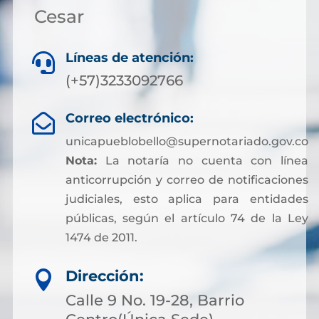
Cesar
Líneas de atención:

(+57)3233092766
Correo electrónico:

unicapueblobello@supernotariado.gov.co
Nota:
La notaría no cuenta con línea
anticorrupción y correo de notificaciones
judiciales, esto aplica para entidades
públicas, según el artículo 74 de la Ley
1474 de 2011.
Dirección:

Calle 9 No. 19-28, Barrio