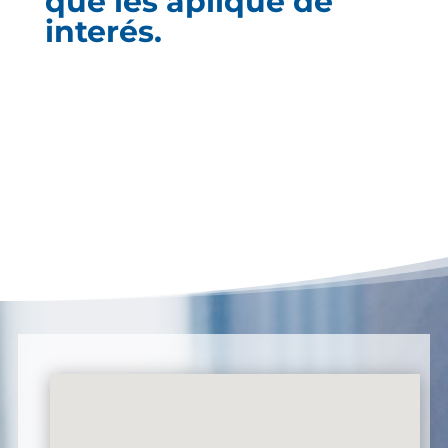
que les aplique de
interés.