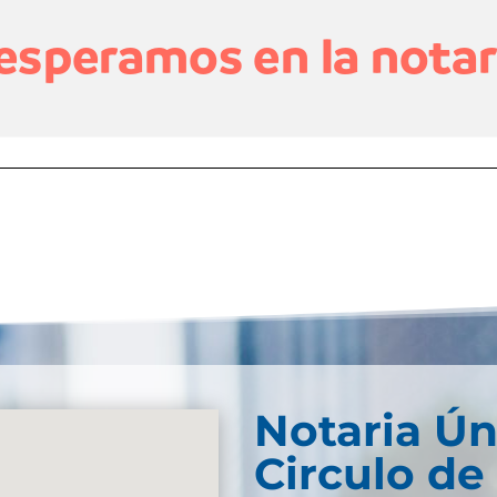
Notaria Ún
Circulo de