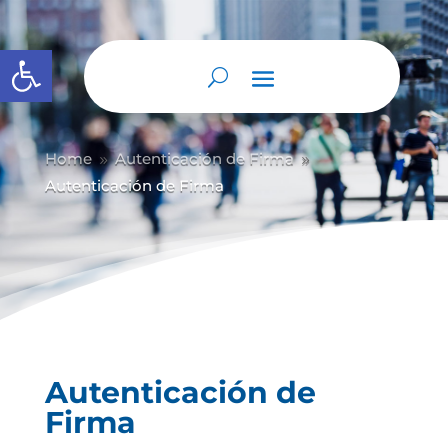
Abrir barra de herramientas
Home
Autenticación de Firma
9
9
Autenticación de Firma
Autenticación de
Firma