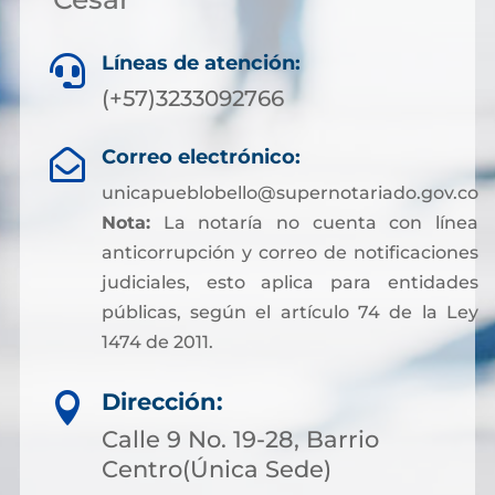
Líneas de atención:

(+57)3233092766
Correo electrónico:

unicapueblobello@supernotariado.gov.co
Nota:
La notaría no cuenta con línea
anticorrupción y correo de notificaciones
judiciales, esto aplica para entidades
públicas, según el artículo 74 de la Ley
1474 de 2011.
Dirección:

Calle 9 No. 19-28, Barrio
Centro(Única Sede)